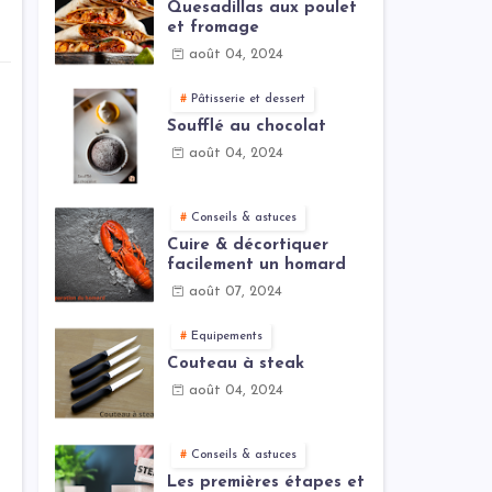
Quesadillas aux poulet
et fromage
août 04, 2024
Pâtisserie et dessert
Soufflé au chocolat
août 04, 2024
Conseils & astuces
Cuire & décortiquer
facilement un homard
août 07, 2024
Equipements
Couteau à steak
août 04, 2024
Conseils & astuces
Les premières étapes et