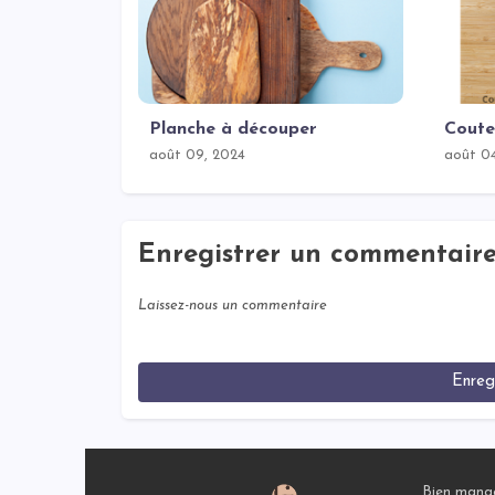
Planche à découper
Coute
août 09, 2024
août 0
Enregistrer un commentair
Laissez-nous un commentaire
Enreg
Bien mange