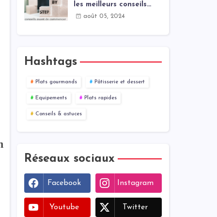
les meilleurs conseils
pour cuisiner
août 05, 2024
Hashtags
Plats gourmands
Pâtisserie et dessert
Equipements
Plats rapides
Conseils & astuces
n
Réseaux sociaux
Facebook
Instagram
Youtube
Twitter