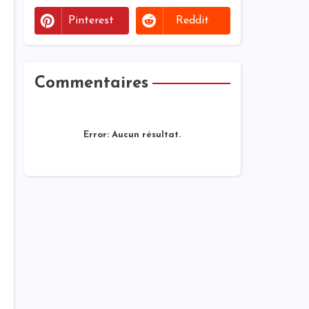
Pinterest
Reddit
Commentaires
Error:
Aucun résultat.