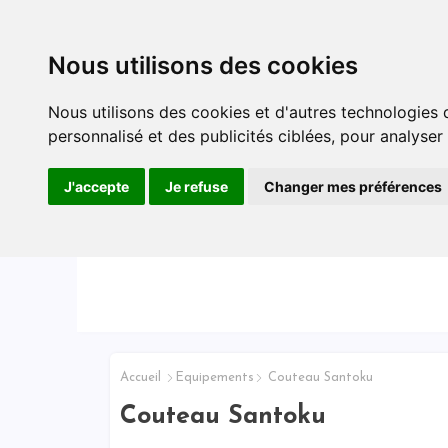
Accueil
Conseils & Astuces
Nous utilisons des cookies
Nous utilisons des cookies et d'autres technologies 
personnalisé et des publicités ciblées, pour analyser
J'accepte
Je refuse
Changer mes préférences
Accueil
Equipements
Couteau Santoku
Couteau Santoku