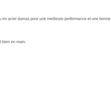
ou en acier damas pour une meilleure performance et une bonne
t bien en main.