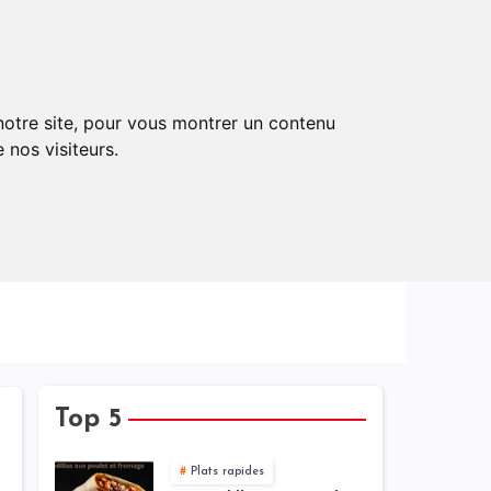
rt
Equipements
Nous Contacter
 notre site, pour vous montrer un contenu
 nos visiteurs.
Top 5
Plats rapides