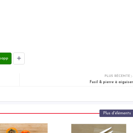
sapp
PLUS RÉCENTE
Fusil & pierre à aiguiser
Plus d'éléments