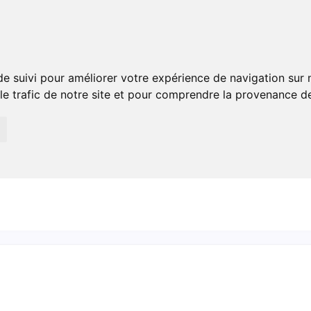
Plats Rapides
Plats Gourmands
Pâtisserie Et Desse
de suivi pour améliorer votre expérience de navigation sur
 le trafic de notre site et pour comprendre la provenance de