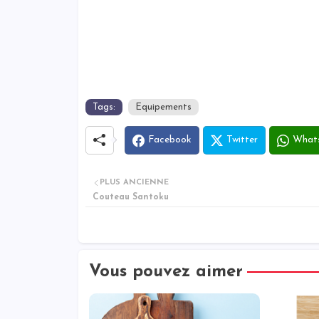
Tags:
Equipements
Facebook
Twitter
What
PLUS ANCIENNE
Couteau Santoku
Vous pouvez aimer