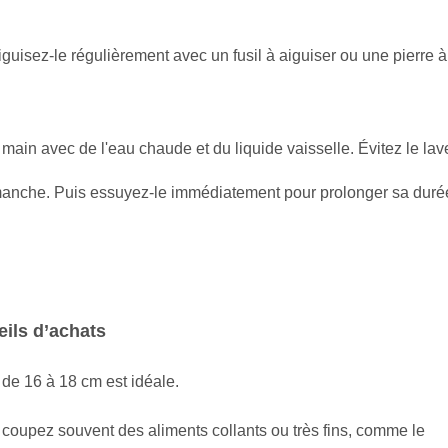
iguisez-le régulièrement avec un fusil à aiguiser ou une pierre à
a main avec de l'eau chaude et du liquide vaisselle. Évitez le lav
e manche. Puis essuyez-le immédiatement pour prolonger sa duré
eils d’achats
de 16 à 18 cm est idéale.
 coupez souvent des aliments collants ou très fins, comme le