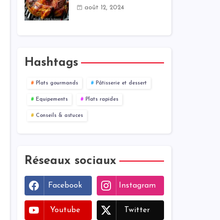
août 12, 2024
Hashtags
Plats gourmands
Pâtisserie et dessert
Equipements
Plats rapides
Conseils & astuces
Réseaux sociaux
Facebook
Instagram
Youtube
Twitter