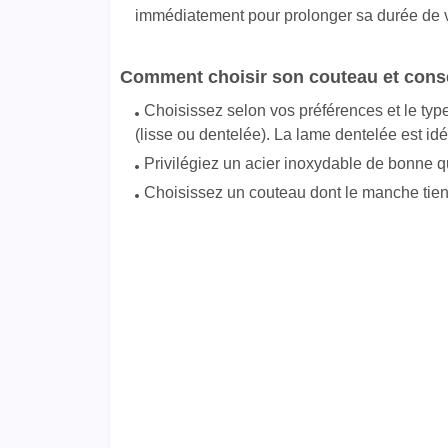
immédiatement pour prolonger sa durée de vie
Comment choisir son couteau et cons
Choisissez selon vos préférences et le typ
(lisse ou dentelée). La lame dentelée est idéa
Privilégiez un acier inoxydable de bonne qu
Choisissez un couteau dont le manche tien