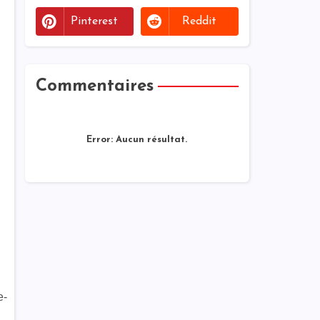
Pinterest
Reddit
Commentaires
Error:
Aucun résultat.
e-