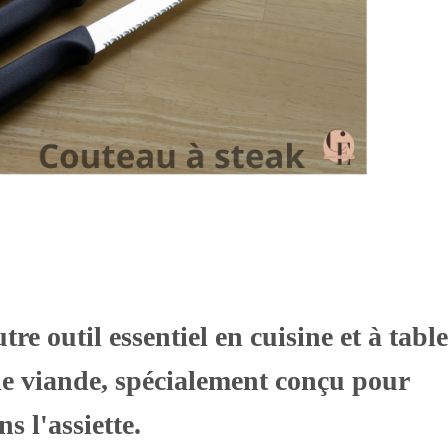
re outil essentiel en cuisine et à table
de viande, spécialement conçu pour
s l'assiette.