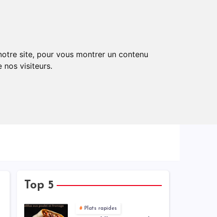
rt
Equipements
Nous Contacter
 notre site, pour vous montrer un contenu
 nos visiteurs.
Top 5
Plats rapides