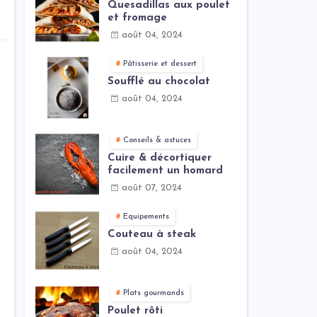
Quesadillas aux poulet
et fromage
août 04, 2024
Pâtisserie et dessert
Soufflé au chocolat
août 04, 2024
Conseils & astuces
Cuire & décortiquer
facilement un homard
août 07, 2024
Equipements
Couteau à steak
août 04, 2024
Plats gourmands
Poulet rôti