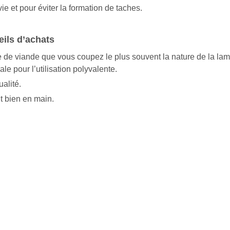
 et pour éviter la formation de taches.
eils d’achats
e de viande que vous coupez le plus souvent la nature de la la
le pour l’utilisation polyvalente.
alité.
t bien en main.