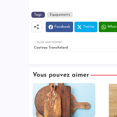
Tags:
Equipements
Facebook
Twitter
What
PLUS ANCIENNE
Couteau Tranchelard
Vous pouvez aimer