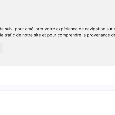
Plats Rapides
Plats Gourmands
Pâtisserie Et Desse
de suivi pour améliorer votre expérience de navigation sur
 le trafic de notre site et pour comprendre la provenance de