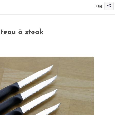
0
teau à steak