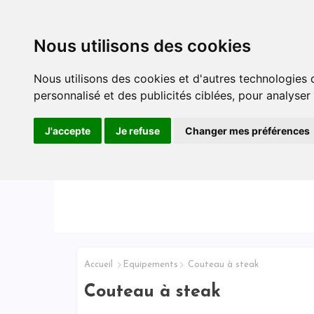
Accueil
Conseils & Astuces
Nous utilisons des cookies
Nous utilisons des cookies et d'autres technologies 
personnalisé et des publicités ciblées, pour analyser
J'accepte
Je refuse
Changer mes préférences
Accueil
Equipements
Couteau à steak
Couteau à steak