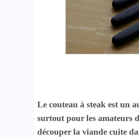
Le couteau à steak est un aut
surtout pour les amateurs 
découper la viande cuite dan