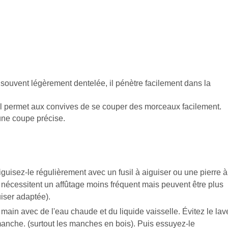
souvent légèrement dentelée, il pénètre facilement dans la
 il permet
aux convives de se couper des morceaux facilement.
une coupe précise.
iguisez-le régulièrement avec un fusil à aiguiser ou une pierre à
 nécessitent un affûtage moins fréquent mais peuvent être plus
guiser adaptée).
a main avec de l'eau chaude et du liquide vaisselle. Évitez le lav
 manche. (surtout les manches en bois). Puis essuyez-le